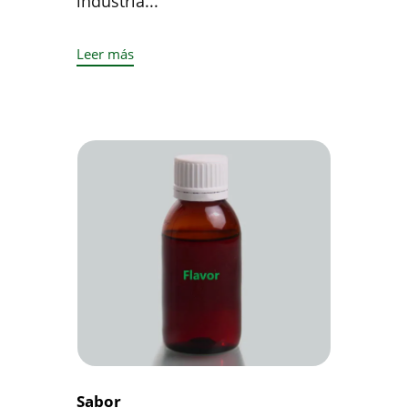
industria...
Leer más
Sabor