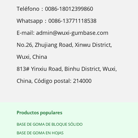
Teléfono：0086-18012399860
Whatsapp：0086-13771118538
E-mail: admin@wuxi-gumbase.com
No.26, Zhujiang Road, Xinwu District,
Wuxi, China
813# Yinxiu Road, Binhu District, Wuxi,
China, Código postal: 214000
Productos populares
BASE DE GOMA DE BLOQUE SÓLIDO
BASE DE GOMA EN HOJAS