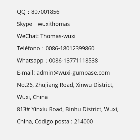
QQ：807001856
Skype：wuxithomas
WeChat: Thomas-wuxi
Teléfono：0086-18012399860
Whatsapp：0086-13771118538
E-mail: admin@wuxi-gumbase.com
No.26, Zhujiang Road, Xinwu District,
Wuxi, China
813# Yinxiu Road, Binhu District, Wuxi,
China, Código postal: 214000