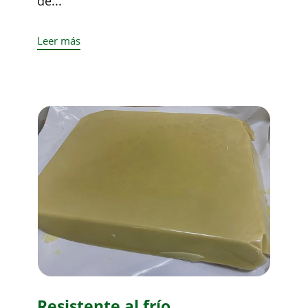
de...
Leer más
Resistente al frío