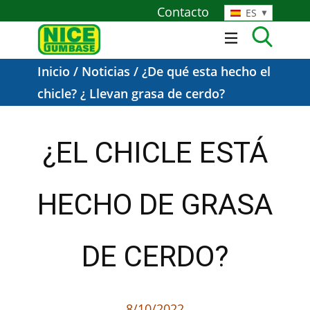
Contacto
ES
Inicio
/
Noticias
/ ¿De qué esta hecho el
chicle? ¿ Llevan grasa de cerdo?
¿EL CHICLE ESTÁ
HECHO DE GRASA
DE CERDO?
8/10/2022