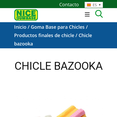
Contacto
ES
Inicio
/
Goma Base para Chicles
/
Productos finales de chicle
/ Chicle
bazooka
CHICLE BAZOOKA