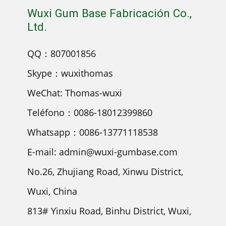
Wuxi Gum Base Fabricación Co.,
Ltd.
QQ：807001856
Skype：wuxithomas
WeChat: Thomas-wuxi
Teléfono：0086-18012399860
Whatsapp：0086-13771118538
E-mail: admin@wuxi-gumbase.com
No.26, Zhujiang Road, Xinwu District,
Wuxi, China
813# Yinxiu Road, Binhu District, Wuxi,